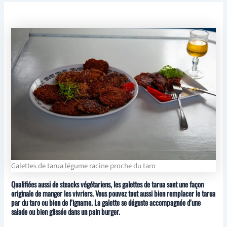
Galettes de tarua légume racine proche du taro
Qualifiées aussi de steacks végétariens, les galettes de tarua sont une façon
originale de manger les vivriers. Vous pouvez tout aussi bien remplacer le tarua
par du taro ou bien de l’igname. La galette se déguste accompagnée d’une
salade ou bien glissée dans un pain burger.