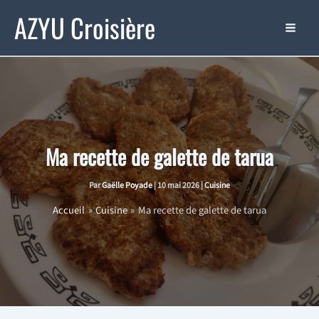
Aller
AZYU Croisière
au
contenu
Ma recette de galette de tarua
Par
Gaëlle Poyade
|
10 mai 2026
|
Cuisine
Accueil
Cuisine
Ma recette de galette de tarua