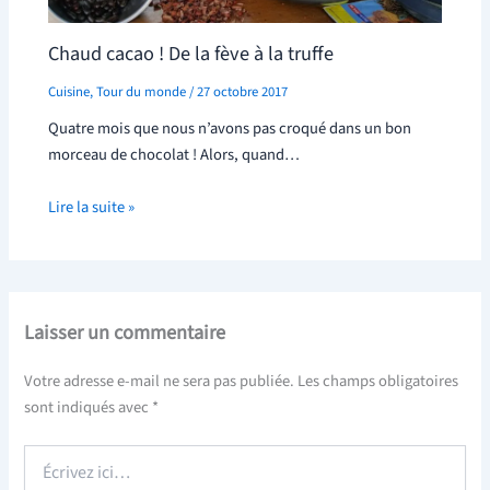
Chaud cacao ! De la fève à la truffe
Cuisine
,
Tour du monde
/
27 octobre 2017
Quatre mois que nous n’avons pas croqué dans un bon
morceau de chocolat ! Alors, quand…
Lire la suite »
Laisser un commentaire
Votre adresse e-mail ne sera pas publiée.
Les champs obligatoires
sont indiqués avec
*
Écrivez
ici…