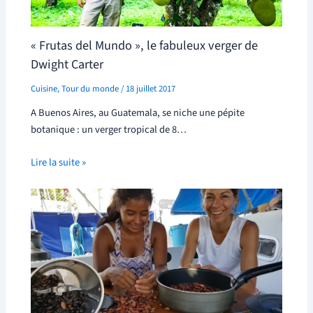
« Frutas del Mundo », le fabuleux verger de
Dwight Carter
Cuisine
,
Tour du monde
/
18 juillet 2017
A Buenos Aires, au Guatemala, se niche une pépite
botanique : un verger tropical de 8…
Lire la suite »