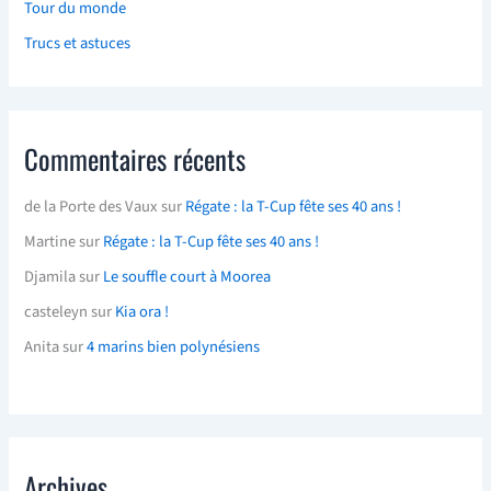
Tour du monde
Trucs et astuces
Commentaires récents
de la Porte des Vaux
sur
Régate : la T-Cup fête ses 40 ans !
Martine
sur
Régate : la T-Cup fête ses 40 ans !
Djamila
sur
Le souffle court à Moorea
casteleyn
sur
Kia ora !
Anita
sur
4 marins bien polynésiens
Archives