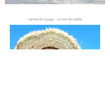
Carnet de voyage – La voix de Gaëlle