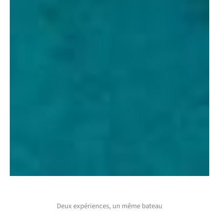
Deux expériences, un même bateau