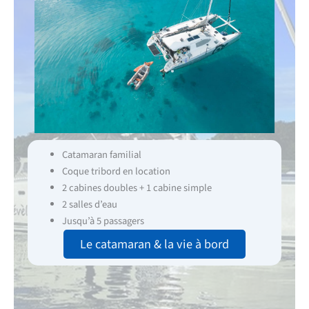
Catamaran familial
Coque tribord en location
2 cabines doubles + 1 cabine simple
2 salles d’eau
Jusqu’à 5 passagers
Le catamaran & la vie à bord