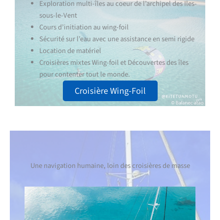
Exploration multi-îles au coeur de l’archipel des Iles-
sous-le-Vent
Cours d’initiation au wing-foil
Sécurité sur l’eau avec une assistance en semi rigide
Location de matériel
Croisières mixtes Wing-foil et Découvertes des îles
pour contenter tout le monde.
Croisière Wing-Foil
Une navigation humaine, loin des croisières de masse