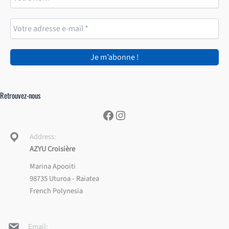
Retrouvez-nous
Facebook
Instagram
Address:
AZYU Croisière
Marina Apooiti
98735 Uturoa - Raiatea
French Polynesia
Email: