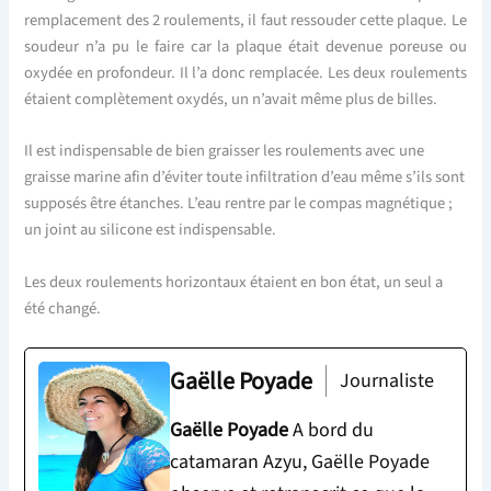
remplacement des 2 roulements, il faut ressouder cette plaque. Le
soudeur n’a pu le faire car la plaque était devenue poreuse ou
oxydée en profondeur. Il l’a donc remplacée. Les deux roulements
étaient complètement oxydés, un n’avait même plus de billes.
Il est indispensable de bien graisser les roulements avec une
graisse marine afin d’éviter toute infiltration d’eau même s’ils sont
supposés être étanches. L’eau rentre par le compas magnétique ;
un joint au silicone est indispensable.
Les deux roulements horizontaux étaient en bon état, un seul a
été changé.
Gaëlle Poyade
Journaliste
Gaëlle Poyade
A bord du
catamaran Azyu, Gaëlle Poyade