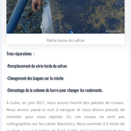
Partie basse du safran
Trois réparations :
-Remplacement du vérin tordu du safran
-Changement des bagues sur la mèche
-Démontage de la colonne de barre pour changer les roulements.
À Cuba, en juin 2017, nous avions heurté des patates de coraux.
Nous avions passé la nuit à naviguer et nous étions pressés de
mouiller pour nous reposer. Or, ces coraux ne sont pas
cartographies sur les cartes Navionics. Nous sommes à 5 miles de
la plage, il y a à 6 mètres de fond. Gaëlle est à l’avant pendant que