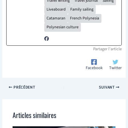
Travel writing
Travel journal
Sailing
Liveaboard
Family sailing
Catamaran
French Polynesia
Polynesian culture
Partager l'article
Facebook
Twitter
PRÉCÉDENT
SUIVANT
Articles similaires