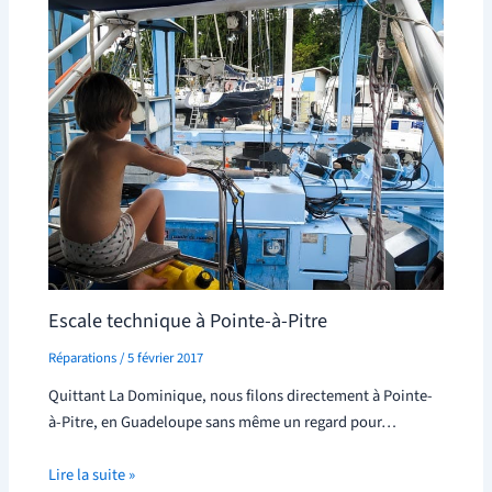
Escale technique à Pointe-à-Pitre
Réparations
/
5 février 2017
Quittant La Dominique, nous filons directement à Pointe-
à-Pitre, en Guadeloupe sans même un regard pour…
Lire la suite »