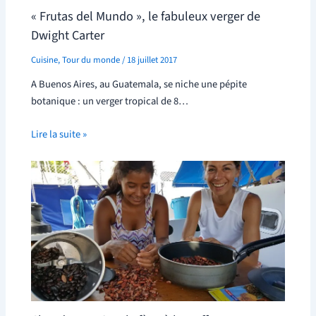
« Frutas del Mundo », le fabuleux verger de
Dwight Carter
Cuisine
,
Tour du monde
/
18 juillet 2017
A Buenos Aires, au Guatemala, se niche une pépite
botanique : un verger tropical de 8…
Lire la suite »