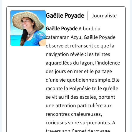
Gaëlle Poyade
Journaliste
Gaëlle Poyade
A bord du
catamaran Azyu, Gaëlle Poyade
observe et retranscrit ce que la
navigation révèle : les teintes
aquarellées du lagon, l’indolence
des jours en mer et le partage
d’une vie quotidienne simple.Elle
raconte la Polynésie telle qu’elle
se vit au fil des escales, portant
une attention particulière aux
rencontres chaleureuses,
curieuses voire surprenantes. A
travers son Carnet de voyage,