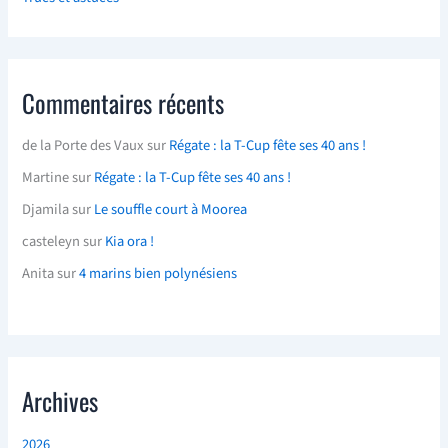
Commentaires récents
de la Porte des Vaux
sur
Régate : la T-Cup fête ses 40 ans !
Martine
sur
Régate : la T-Cup fête ses 40 ans !
Djamila
sur
Le souffle court à Moorea
casteleyn
sur
Kia ora !
Anita
sur
4 marins bien polynésiens
Archives
2026