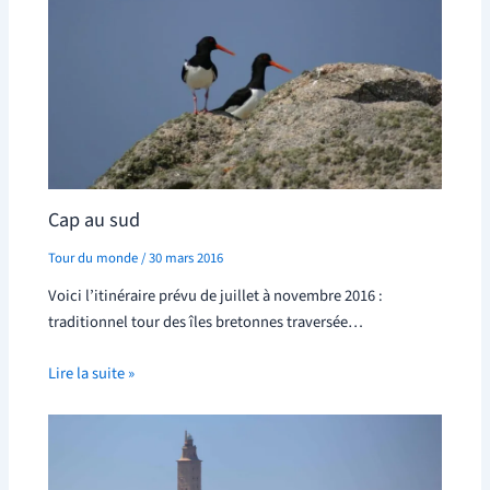
Cap au sud
Tour du monde
/
30 mars 2016
Voici l’itinéraire prévu de juillet à novembre 2016 :
traditionnel tour des îles bretonnes traversée…
Lire la suite »