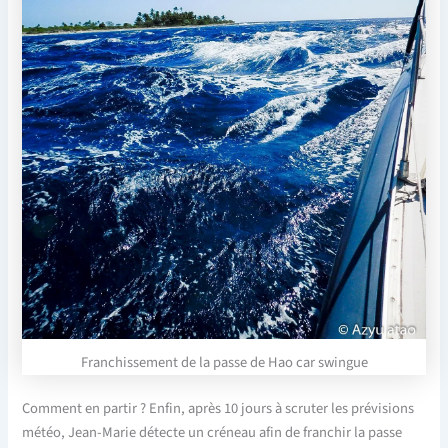
Franchissement de la passe de Hao car swingue
Comment en partir ? Enfin, après 10 jours à scruter les prévisions
météo, Jean-Marie détecte un créneau afin de franchir la passe