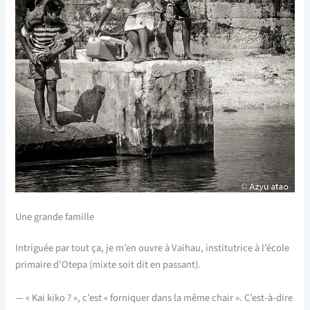
Une grande famille
Intriguée par tout ça, je m’en ouvre à Vaihau, institutrice à l’école
primaire d’Otepa (mixte soit dit en passant).
— « Kai kiko ? », c’est « forniquer dans la même chair ». C’est-à-dire