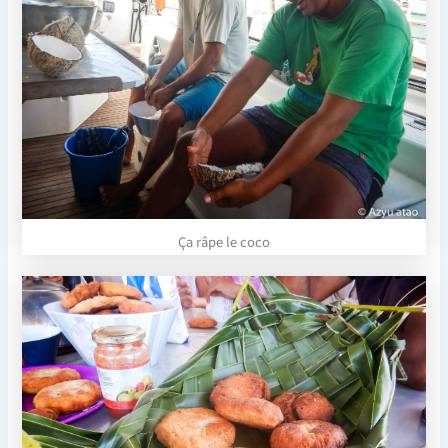
Ça râpe le coco