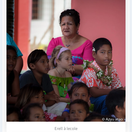
Erell à lecole