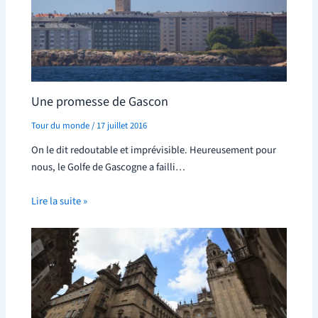
Une promesse de Gascon
Tour du monde
/
17 juillet 2016
On le dit redoutable et imprévisible. Heureusement pour
nous, le Golfe de Gascogne a failli…
Lire la suite »