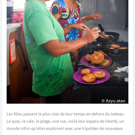
Les filles passent le plus clair de leur temps en dehors du bateau.
Le quai, la cale, la plage, une rue, voilà leur espace de liberté, un
monde infini qu’elles explorent avec une tripotées de nouveaux