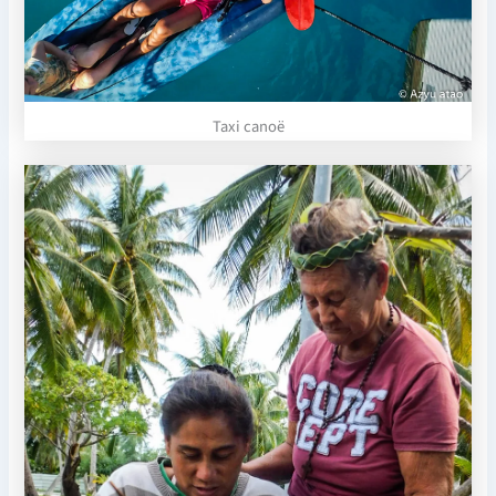
Taxi canoë