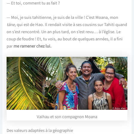
— Et toi, comment tu as fait ?
— Moi, je suis tahitienne, je suis de la ville ! C’est Moana, mon
tāne
, qui est de Hao. Il rendait visite à ses cousins sur Tahiti quand
on s’est rencontré. Un an plus tard, on s’est revu… à l’église. Le
coup de foudre ! Et, tu vois, au bout de quelques années, il a fini
par
me ramener chez lui.
Vaihau et son compagnon Moana
Des valeurs adaptées à la géographie