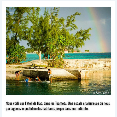
Nous voilà sur l’atoll de Hao, dans les Tuamotu. Une escale chaleureuse où nous
partageons le quotidien des habitants jusque dans leur intimité.