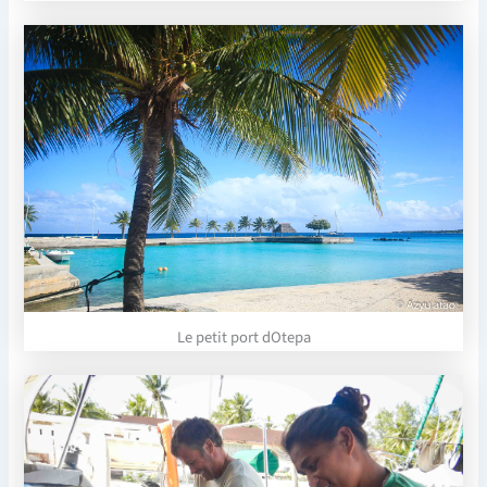
Le petit port dOtepa