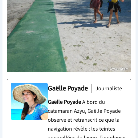
Gaëlle Poyade
Journaliste
Gaëlle Poyade
A bord du
catamaran Azyu, Gaëlle Poyade
observe et retranscrit ce que la
navigation révèle : les teintes
aquarellées du lagon, l’indolence