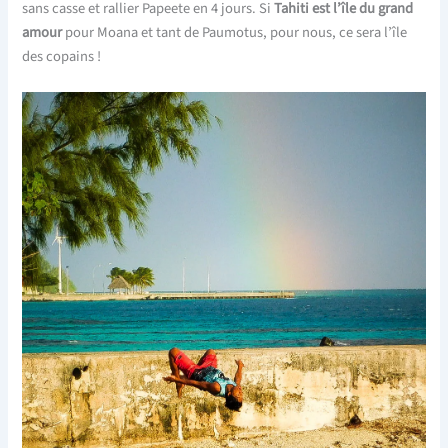
sans casse et rallier Papeete en 4 jours. Si
Tahiti est l’île du grand
amour
pour Moana et tant de Paumotus, pour nous, ce sera l’île
des copains !