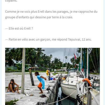
copains.
Comme je ne vois plus Erell dans les parages, je me rapproche du
groupe d’enfants qui dessine par terre à la craie.
— Elle est où Erell ?
— Partie en vélo avec un garçon, me répond Tepuivai, 12 ans.