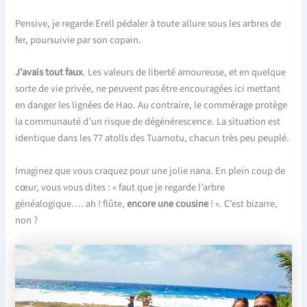
Pensive, je regarde Erell pédaler à toute allure sous les arbres de
fer, poursuivie par son copain.
J’avais
tout
faux
. Les valeurs de liberté amoureuse, et en quelque
sorte de vie privée, ne peuvent pas être encouragées ici mettant
en danger les lignées de Hao. Au contraire, le commérage protège
la communauté d’un risque de dégénérescence. La situation est
identique dans les 77 atolls des Tuamotu, chacun très peu peuplé.
Imaginez que vous craquez pour une jolie nana. En plein coup de
cœur, vous vous dites : « faut que je regarde l’arbre
généalogique…. ah ! flûte,
encore
une
cousine
! ». C’est bizarre,
non ?