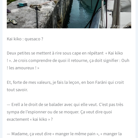
Kai kiko : quesaco ?
Deux petites se mettent à rire sous cape en répétant
« Kai kiko
! ».
Je crois comprendre de quoi il retourne, ça doit signifier : Ouh
! les amoureux ! »
Et, forte de mes valeurs, je fais la leçon, en bon Farāni qui croit
tout savoir.
— Erell a le droit de se balader avec qui elle veut. C’est pas très
sympa de l’espionner ou de se moquer. Ça veut dire quoi
exactement « kai kiko » ?
— Madame, ça veut dire « manger le même pain », « manger la