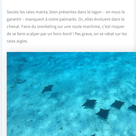
Seules les raies manta, bien présentes dans le lagon – on nous le
garantit – manquent à notre palmarès. Or, elles évoluent dans le
chenal. Faire du snorkeling sur une route maritime, c’est risquer
de se faire scalper par un hors-bord ! Pas grave, on se rabat sur les
raies aigles.