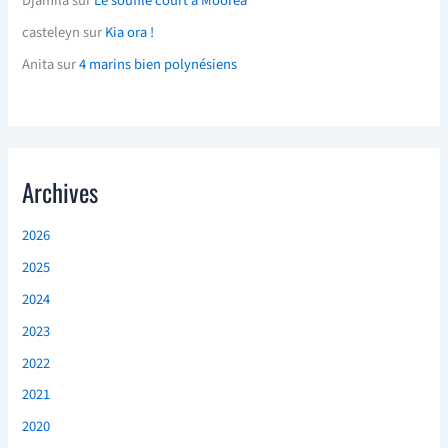
Djamila
sur
Le souffle court à Moorea
casteleyn
sur
Kia ora !
Anita
sur
4 marins bien polynésiens
Archives
2026
2025
2024
2023
2022
2021
2020