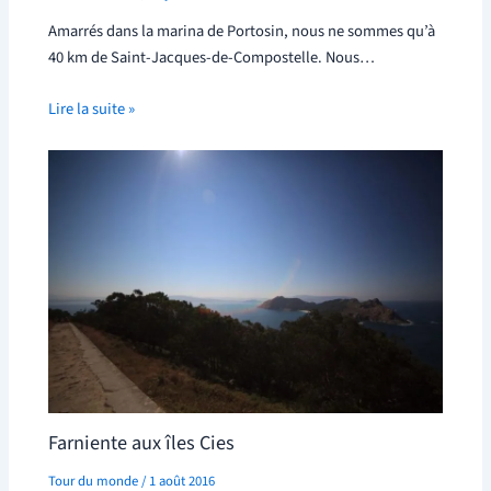
Amarrés dans la marina de Portosin, nous ne sommes qu’à
40 km de Saint-Jacques-de-Compostelle. Nous…
Lire la suite »
Farniente aux îles Cies
Tour du monde
/
1 août 2016