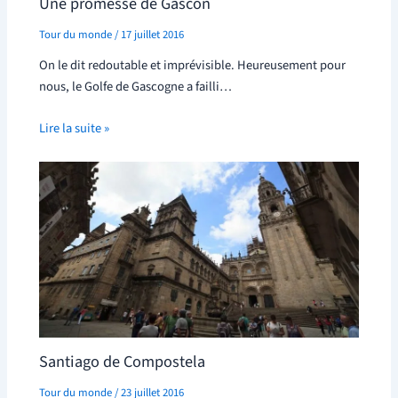
Une promesse de Gascon
Tour du monde
/
17 juillet 2016
On le dit redoutable et imprévisible. Heureusement pour
nous, le Golfe de Gascogne a failli…
Lire la suite »
Santiago de Compostela
Tour du monde
/
23 juillet 2016