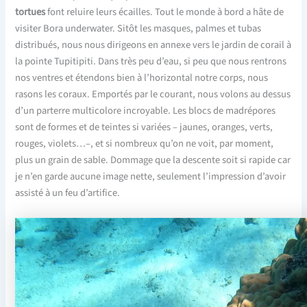
tortues
font reluire leurs écailles. Tout le monde à bord a hâte de
visiter Bora underwater. Sitôt les masques, palmes et tubas
distribués, nous nous dirigeons en annexe vers le jardin de corail à
la pointe Tupitipiti. Dans très peu d’eau, si peu que nous rentrons
nos ventres et étendons bien à l’horizontal notre corps, nous
rasons les coraux. Emportés par le courant, nous volons au dessus
d’un parterre multicolore incroyable. Les blocs de madrépores
sont de formes et de teintes si variées – jaunes, oranges, verts,
rouges, violets…–, et si nombreux qu’on ne voit, par moment,
plus un grain de sable. Dommage que la descente soit si rapide car
je n’en garde aucune image nette, seulement l’impression d’avoir
assisté à un feu d’artifice.