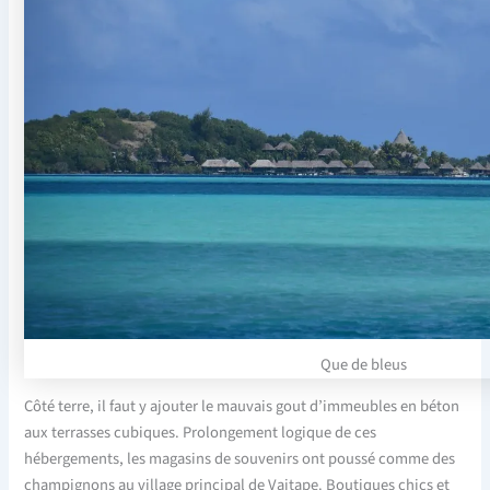
Que de bleus
Côté terre, il faut y ajouter le mauvais gout d’immeubles en béton
aux terrasses cubiques. Prolongement logique de ces
hébergements, les magasins de souvenirs ont poussé comme des
champignons au village principal de Vaitape. Boutiques chics et