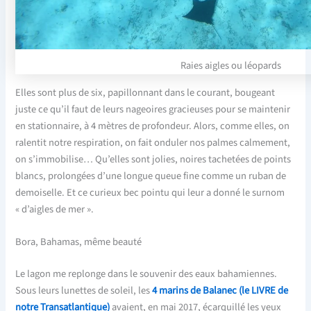
Raies aigles ou léopards
Elles sont plus de six, papillonnant dans le courant, bougeant
juste ce qu’il faut de leurs nageoires gracieuses pour se maintenir
en stationnaire, à 4 mètres de profondeur. Alors, comme elles, on
ralentit notre respiration, on fait onduler nos palmes calmement,
on s’immobilise… Qu’elles sont jolies, noires tachetées de points
blancs, prolongées d’une longue queue fine comme un ruban de
demoiselle. Et ce curieux bec pointu qui leur a donné le surnom
« d’aigles de mer ».
Bora, Bahamas, même beauté
Le lagon me replonge dans le souvenir des eaux bahamiennes.
Sous leurs lunettes de soleil, les
4 marins de Balanec (le LIVRE de
notre Transatlantique)
avaient, en mai 2017, écarquillé les yeux