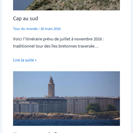
Cap au sud
Tour du monde
/
30 mars 2016
Voici l’itinéraire prévu de juillet à novembre 2016 :
traditionnel tour des îles bretonnes traversée…
Lire la suite »