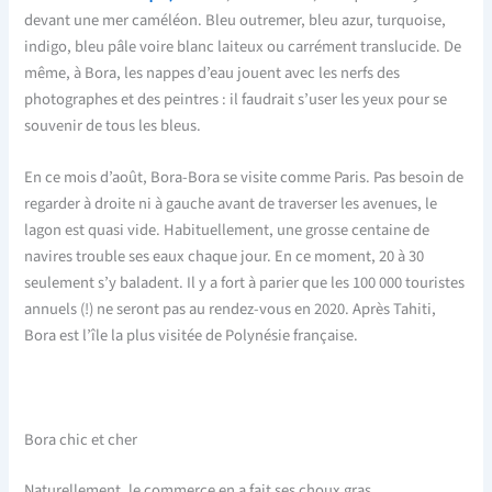
devant une mer caméléon. Bleu outremer, bleu azur, turquoise,
indigo, bleu pâle voire blanc laiteux ou carrément translucide. De
même, à Bora, les nappes d’eau jouent avec les nerfs des
photographes et des peintres : il faudrait s’user les yeux pour se
souvenir de tous les bleus.
En ce mois d’août, Bora-Bora se visite comme Paris. Pas besoin de
regarder à droite ni à gauche avant de traverser les avenues, le
lagon est quasi vide. Habituellement, une grosse centaine de
navires trouble ses eaux chaque jour. En ce moment, 20 à 30
seulement s’y baladent. Il y a fort à parier que les 100 000 touristes
annuels (!) ne seront pas au rendez-vous en 2020. Après Tahiti,
Bora est l’île la plus visitée de Polynésie française.
Bora chic et cher
Naturellement, le commerce en a fait ses choux gras.