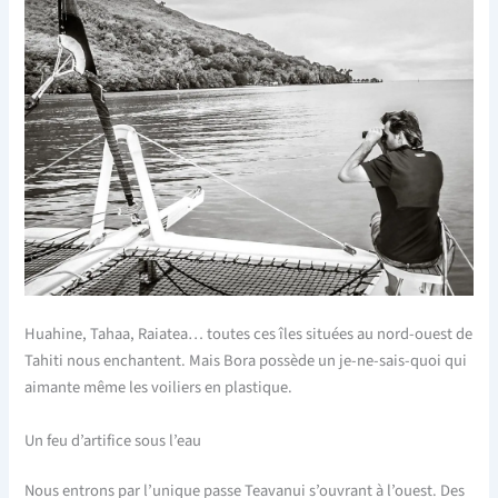
Huahine, Tahaa, Raiatea… toutes ces îles situées au nord-ouest de
Tahiti nous enchantent. Mais Bora possède un je-ne-sais-quoi qui
aimante même les voiliers en plastique.
Un feu d’artifice sous l’eau
Nous entrons par l’unique passe Teavanui s’ouvrant à l’ouest. Des