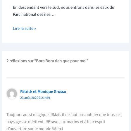
En descendant vers le sud, nous entrons dans les eaux du
Parc national des îles…
Lire la suite »
2 réflexions sur “Bora Bora rien que pour moi”
Patrick et Monique Grosso
23 août 2020 à 21h49
Toujours aussi magique !!!Mais il ne faut pas oublier que tous ces
paysages se méritent !!!Bravo aux marins et à leur esprit
d’ouverture sur le monde !Merci