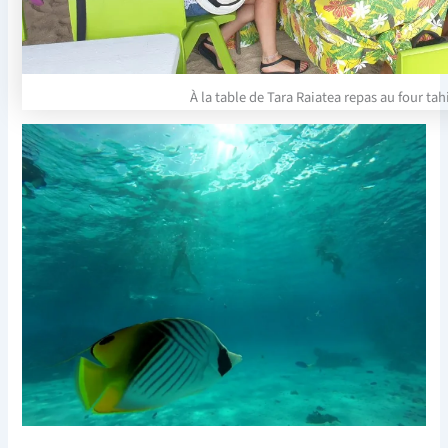
À la table de Tara Raiatea repas au four tah