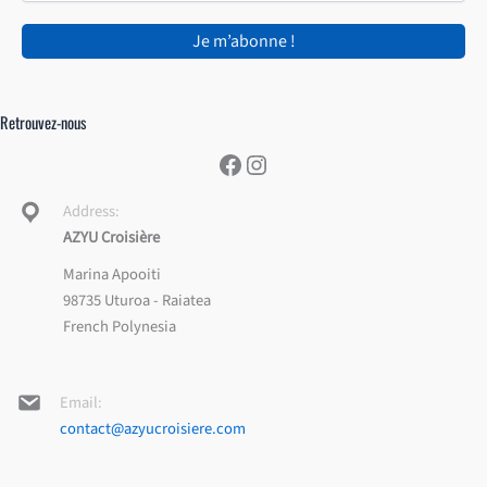
Retrouvez-nous
Facebook
Instagram
Address:
AZYU Croisière
Marina Apooiti
98735 Uturoa - Raiatea
French Polynesia
Email:
contact@azyucroisiere.com