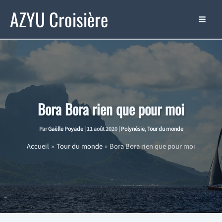
Aller
AZYU Croisière
au
contenu
Bora Bora rien que pour moi
Par
Gaëlle Poyade
|
11 août 2020
|
Polynésie
,
Tour du monde
Accueil
Tour du monde
Bora Bora rien que pour moi