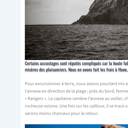
Certains accostages sont réputés compliqués car la houle fabr
misères des plaisanciers. Nous en avons fait les frais à Hane,
Pour excursionner à terre, nous avions pourtant mis 
l’annexe en direction de la plage ; près du bord, femme
« Rangers ». Le capitaine ramène l’annexe au voilier, c
rocheuse voisine. Une fois sur les cailloux, il se trace
serons moins chanceux pour le retour.