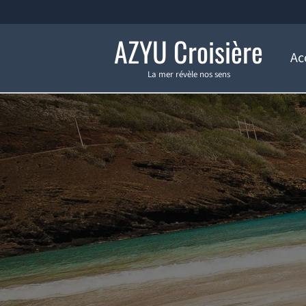
Aller
au
AZYU Croisière
contenu
Ac
La mer révèle nos sens