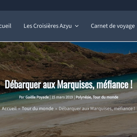
cueil
Les Croisières Azyu
Carnet de voyage
Débarquer aux Marquises, méfiance !
Par
Gaëlle Poyade
|
15 mars 2019
|
Polynésie
,
Tour du monde
Accueil
Tour du monde
Débarquer aux Marquises, méfiance !