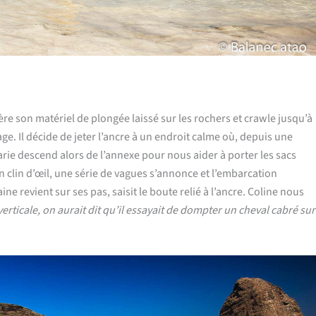
père son matériel de plongée laissé sur les rochers et crawle jusqu’à
age. Il décide de jeter l’ancre à un endroit calme où, depuis une
ie descend alors de l’annexe pour nous aider à porter les sacs
 clin d’œil, une série de vagues s’annonce et l’embarcation
 revient sur ses pas, saisit le boute relié à l’ancre. Coline nous
erticale, on aurait dit qu’il essayait de dompter un cheval cabré sur
.