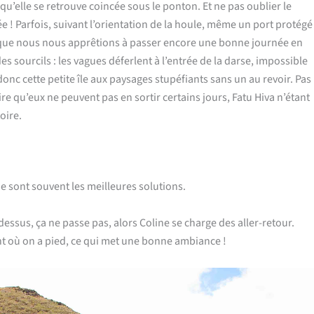
e qu’elle se retrouve coincée sous le ponton. Et ne pas oublier le
 ! Parfois, suivant l’orientation de la houle, même un port protégé
rs que nous nous apprêtions à passer encore une bonne journée en
 sourcils : les vagues déferlent à l’entrée de la darse, impossible
donc cette petite île aux paysages stupéfiants sans un au revoir. Pas
dire qu’eux ne peuvent pas en sortir certains jours, Fatu Hiva n’étant
oire.
 sont souvent les meilleures solutions.
e dessus, ça ne passe pas, alors Coline se charge des aller-retour.
nt où on a pied, ce qui met une bonne ambiance !