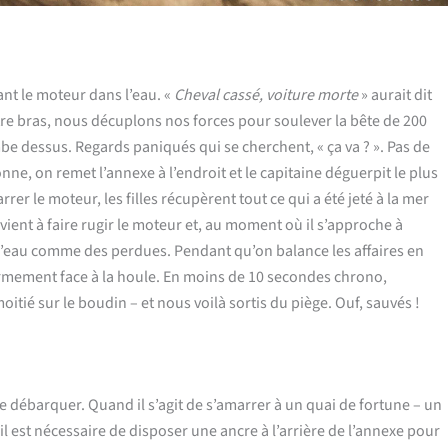
nt le moteur dans l’eau. «
Cheval cassé, voiture morte
» aurait dit
re bras, nous décuplons nos forces pour soulever la bête de 200
be dessus. Regards paniqués qui se cherchent, « ça va ? ». Pas de
ne, on remet l’annexe à l’endroit et le capitaine déguerpit le plus
rer le moteur, les filles récupèrent tout ce qui a été jeté à la mer
vient à faire rugir le moteur et, au moment où il s’approche à
l’eau comme des perdues. Pendant qu’on balance les affaires en
ermement face à la houle. En moins de 10 secondes chrono,
tié sur le boudin – et nous voilà sortis du piège. Ouf, sauvés !
 débarquer. Quand il s’agit de s’amarrer à un quai de fortune – un
l est nécessaire de disposer une ancre à l’arrière de l’annexe pour