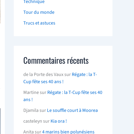
Technique
Tour du monde
Trucs et astuces
Commentaires récents
de la Porte des Vaux
sur
Régate : la T-
Cup fête ses 40 ans !
Martine
sur
Régate : la T-Cup fête ses 40
ans !
Djamila
sur
Le souffle court à Moorea
casteleyn
sur
Kia ora !
Anita
sur
4 marins bien polynésiens