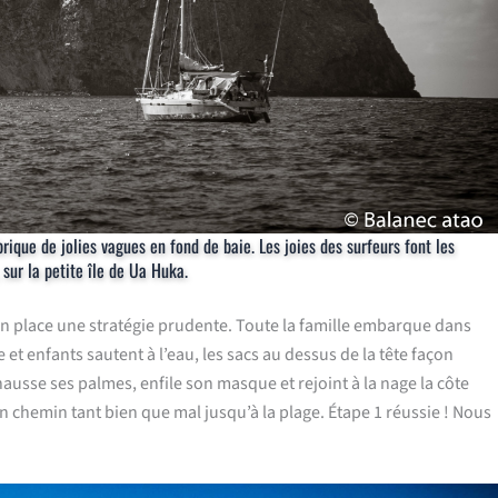
ique de jolies vagues en fond de baie. Les joies des surfeurs font les
 sur la petite île de Ua Huka.
en place une stratégie prudente. Toute la famille embarque dans
 et enfants sautent à l’eau, les sacs au dessus de la tête façon
hausse ses palmes, enfile son masque et rejoint à la nage la côte
 un chemin tant bien que mal jusqu’à la plage. Étape 1 réussie ! Nous