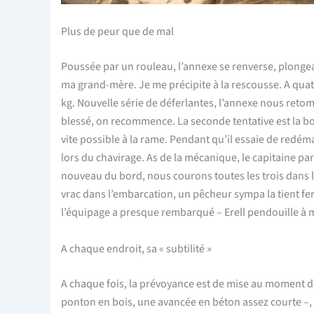
Plus de peur que de mal
Poussée par un rouleau, l’annexe se renverse, plongea
ma grand-mère. Je me précipite à la rescousse. A quat
kg. Nouvelle série de déferlantes, l’annexe nous retom
blessé, on recommence. La seconde tentative est la bon
vite possible à la rame. Pendant qu’il essaie de redémar
lors du chavirage. As de la mécanique, le capitaine par
nouveau du bord, nous courons toutes les trois dans 
vrac dans l’embarcation, un pêcheur sympa la tient f
l’équipage a presque rembarqué – Erell pendouille à moi
A chaque endroit, sa « subtilité »
A chaque fois, la prévoyance est de mise au moment de
ponton en bois, une avancée en béton assez courte –, i