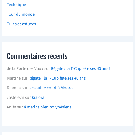
Technique
Tour du monde
Trucs et astuces
Commentaires récents
de la Porte des Vaux
sur
Régate : la T-Cup fête ses 40 ans !
Martine
sur
Régate : la T-Cup fête ses 40 ans !
Djamila
sur
Le souffle court à Moorea
casteleyn
sur
Kia ora !
Anita
sur
4 marins bien polynésiens