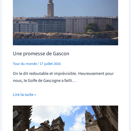
Une promesse de Gascon
Tour du monde
/
17 juillet 2016
On le dit redoutable et imprévisible. Heureusement pour
nous, le Golfe de Gascogne a failli…
Lire la suite »