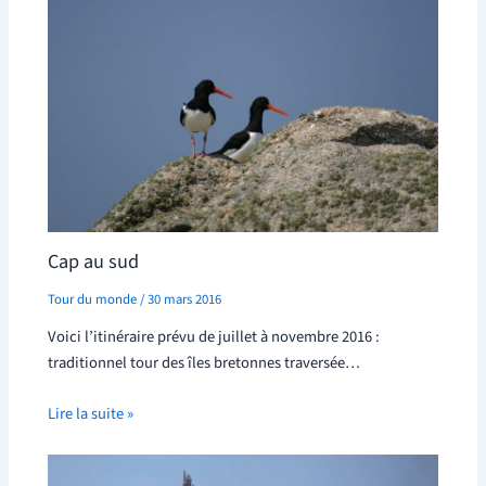
Cap au sud
Tour du monde
/
30 mars 2016
Voici l’itinéraire prévu de juillet à novembre 2016 :
traditionnel tour des îles bretonnes traversée…
Lire la suite »