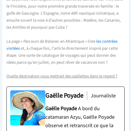
le Finistère, pour notre première grande traversée en famille : le
golfe de Gascogne. L’Espagne, notre défi nautique initiatique, a
ensuite ouvert la voie à d’autres possibles : Madère, les Canaries,
les Antilles et pourquoi pas Cuba ?
La page « Parcours de Balanec en Atlantique » liste
les contrées
visitées
et, à chaque fois, l’article directement inspiré par cette
étape. Une sorte de catalogue de voyages qui peut donner des
idées parce qu’en juillet, on peut rêver de vacances non ?
Quelle destination vous mettrait des paillettes dans le regard ?
Gaëlle Poyade
Journaliste
Gaëlle Poyade
A bord du
catamaran Azyu, Gaëlle Poyade
observe et retranscrit ce que la