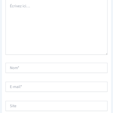
Écrivez
ici…
Nom*
E-
mail*
Site