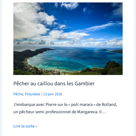
Pêcher au caillou dans les Gambier
Pêche
,
Polynésie
/
13 juin 2018
J’embarque avec Pierre sur le « poti marara » de Rolland,
un pêcheur semi-professionnel de Mangareva. Il…
Lire la suite »