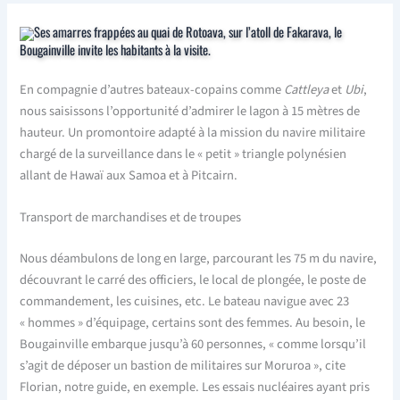
Ses amarres frappées au quai de Rotoava, sur l’atoll de Fakarava, le
Bougainville invite les habitants à la visite.
En compagnie d’autres bateaux-copains comme
Cattleya
et
Ubi
,
nous saisissons l’opportunité d’admirer le lagon à 15 mètres de
hauteur. Un promontoire adapté à la mission du navire militaire
chargé de la surveillance dans le « petit » triangle polynésien
allant de Hawaï aux Samoa et à Pitcairn.
Transport de marchandises et de troupes
Nous déambulons de long en large, parcourant les 75 m du navire,
découvrant le carré des officiers, le local de plongée, le poste de
commandement, les cuisines, etc. Le bateau navigue avec 23
« hommes » d’équipage, certains sont des femmes. Au besoin, le
Bougainville embarque jusqu’à 60 personnes, « comme lorsqu’il
s’agit de déposer un bastion de militaires sur Moruroa », cite
Florian, notre guide, en exemple. Les essais nucléaires ayant pris