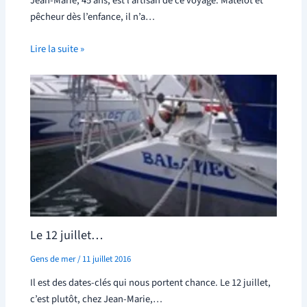
Jean-Marie, 45 ans, est l’artisan de ce voyage. Matelot et
pêcheur dès l’enfance, il n’a…
Lire la suite »
Le 12 juillet…
Gens de mer
/
11 juillet 2016
Il est des dates-clés qui nous portent chance. Le 12 juillet,
c’est plutôt, chez Jean-Marie,…