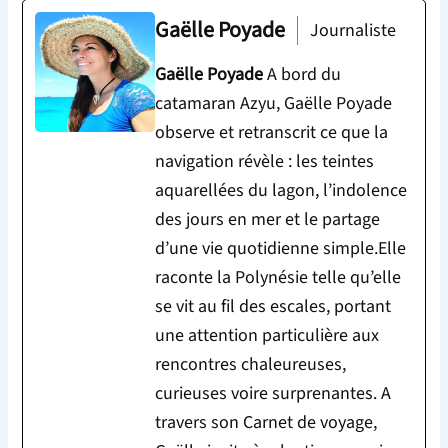
Gaëlle Poyade
Journaliste
Gaëlle Poyade
A bord du
catamaran Azyu, Gaëlle Poyade
observe et retranscrit ce que la
navigation révèle : les teintes
aquarellées du lagon, l’indolence
des jours en mer et le partage
d’une vie quotidienne simple.Elle
raconte la Polynésie telle qu’elle
se vit au fil des escales, portant
une attention particulière aux
rencontres chaleureuses,
curieuses voire surprenantes. A
travers son Carnet de voyage,