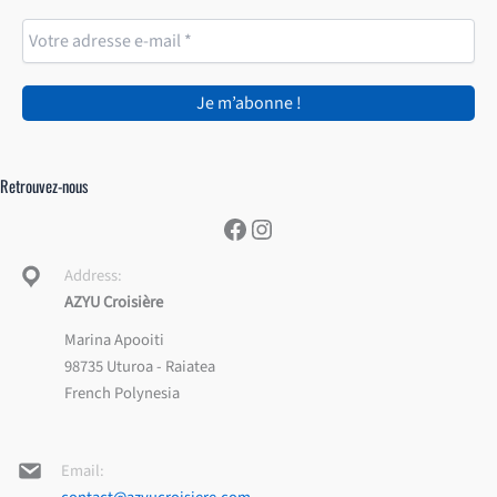
Retrouvez-nous
Facebook
Instagram
Address:
AZYU Croisière
Marina Apooiti
98735 Uturoa - Raiatea
French Polynesia
Email: