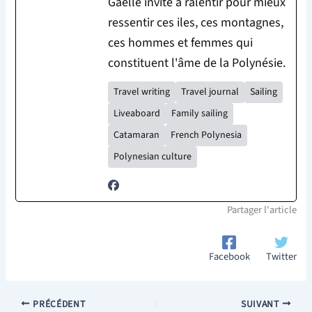
Gaëlle invite à ralentir pour mieux
ressentir ces iles, ces montagnes,
ces hommes et femmes qui
constituent l'âme de la Polynésie.
Travel writing
Travel journal
Sailing
Liveaboard
Family sailing
Catamaran
French Polynesia
Polynesian culture
Partager l'article
Facebook
Twitter
PRÉCÉDENT
SUIVANT