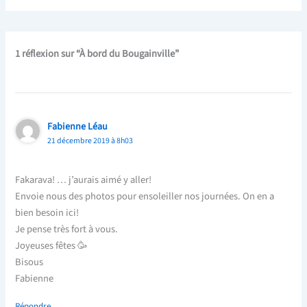
1 réflexion sur “À bord du Bougainville”
Fabienne Léau
21 décembre 2019 à 8h03
Fakarava! … j’aurais aimé y aller!
Envoie nous des photos pour ensoleiller nos journées. On en a
bien besoin ici!
Je pense très fort à vous.
Joyeuses fêtes 🥳
Bisous
Fabienne
Répondre