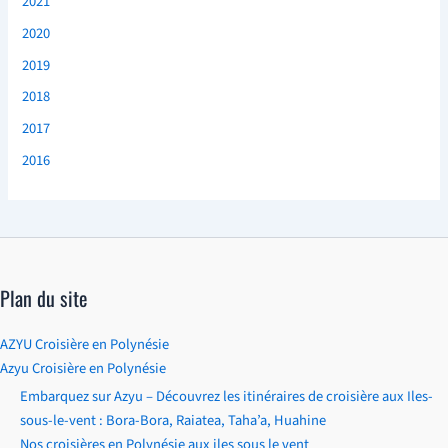
2021
2020
2019
2018
2017
2016
Plan du site
AZYU Croisière en Polynésie
Azyu Croisière en Polynésie
Embarquez sur Azyu – Découvrez les itinéraires de croisière aux Iles-
sous-le-vent : Bora-Bora, Raiatea, Taha’a, Huahine
Nos croisières en Polynésie aux iles sous le vent