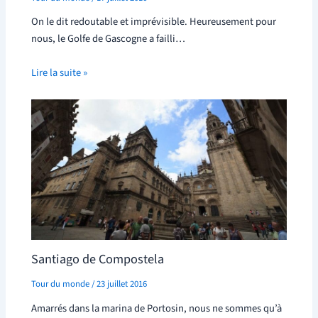
On le dit redoutable et imprévisible. Heureusement pour
nous, le Golfe de Gascogne a failli…
Lire la suite »
Santiago de Compostela
Tour du monde
/
23 juillet 2016
Amarrés dans la marina de Portosin, nous ne sommes qu’à