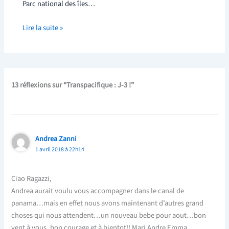
Parc national des îles…
Lire la suite »
13 réflexions sur “Transpacifique : J-3 !”
Andrea Zanni
1 avril 2018 à 22h14
Ciao Ragazzi,
Andrea aurait voulu vous accompagner dans le canal de
panama…mais en effet nous avons maintenant d’autres grand
choses qui nous attendent…un nouveau bebe pour aout…bon
vent à vous, bon courage et à bientot!! Mari Andre Emma