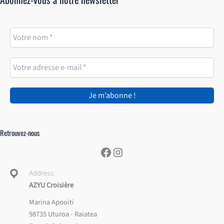
Retrouvez-nous
Facebook
Instagram
Address:
AZYU Croisière
Marina Apooiti
98735 Uturoa - Raiatea