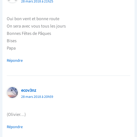
28 mars 2018 à 21h25
Oui bon vent et bonne route
On sera avec vous tous les jours
Bonnes Fêtes de Pâques
Bises
Papa
Répondre
ecov3nz
28 mars 2018 à 20h59
(Olivier…)
Répondre