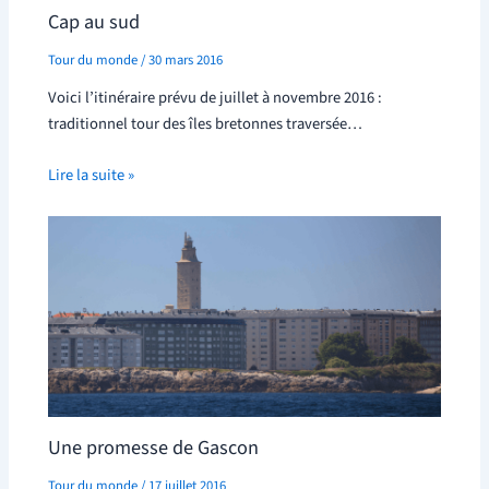
Cap au sud
Tour du monde
/
30 mars 2016
Voici l’itinéraire prévu de juillet à novembre 2016 :
traditionnel tour des îles bretonnes traversée…
Lire la suite »
Une promesse de Gascon
Tour du monde
/
17 juillet 2016