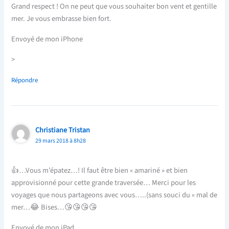
Grand respect ! On ne peut que vous souhaiter bon vent et gentille
mer. Je vous embrasse bien fort.
Envoyé de mon iPhone
>
Répondre
Christiane Tristan
29 mars 2018 à 8h28
👍…Vous m’épatez…! Il faut être bien « amariné » et bien
approvisionné pour cette grande traversée… Merci pour les
voyages que nous partageons avec vous…..(sans souci du « mal de
mer…😂 Bises…😘😘😘😘
Envoyé de mon iPad