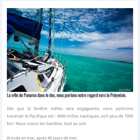
La ville de Panama dans le dos, nous portons notre regard vers la Polynésie.
Dès que là fenêtre météo sera engageante, nous partirons
traverser le Pacifique est : 4000 milles nautiques, soit plus de 7000
km ! Nous visons les Gambier, tout au sud.
Arrivée en mai, après 40 jours de mer.