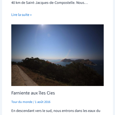
40 km de Saint-Jacques-de-Compostelle. Nous…
Lire la suite »
Farniente aux îles Cies
Tour du monde
/
1 août 2016
En descendant vers le sud, nous entrons dans les eaux du