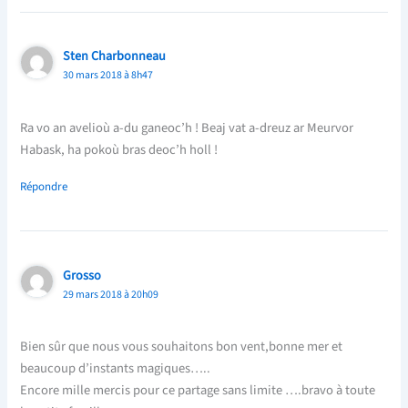
Sten Charbonneau
30 mars 2018 à 8h47
Ra vo an avelioù a-du ganeoc’h ! Beaj vat a-dreuz ar Meurvor
Habask, ha pokoù bras deoc’h holl !
Répondre
Grosso
29 mars 2018 à 20h09
Bien sûr que nous vous souhaitons bon vent,bonne mer et
beaucoup d’instants magiques…..
Encore mille mercis pour ce partage sans limite ….bravo à toute