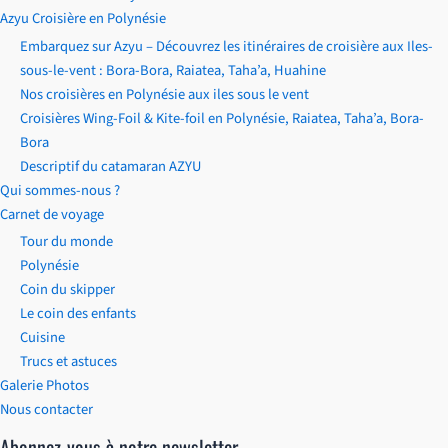
Azyu Croisière en Polynésie
Embarquez sur Azyu – Découvrez les itinéraires de croisière aux Iles-
sous-le-vent : Bora-Bora, Raiatea, Taha’a, Huahine
Nos croisières en Polynésie aux iles sous le vent
Croisières Wing-Foil & Kite-foil en Polynésie, Raiatea, Taha’a, Bora-
Bora
Descriptif du catamaran AZYU
Qui sommes-nous ?
Carnet de voyage
Tour du monde
Polynésie
Coin du skipper
Le coin des enfants
Cuisine
Trucs et astuces
Galerie Photos
Nous contacter
Abonnez-vous à notre newsletter