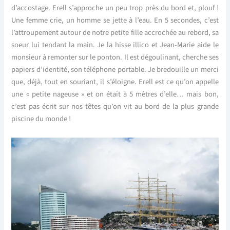
d’accostage. Erell s’approche un peu trop près du bord et, plouf !
Une femme crie, un homme se jette à l’eau. En 5 secondes, c’est
l’attroupement autour de notre petite fille accrochée au rebord, sa
soeur lui tendant la main. Je la hisse illico et Jean-Marie aide le
monsieur à remonter sur le ponton. Il est dégoulinant, cherche ses
papiers d’identité, son téléphone portable. Je bredouille un merci
que, déjà, tout en souriant, il s’éloigne. Erell est ce qu’on appelle
une « petite nageuse » et on était à 5 mètres d’elle… mais bon,
c’est pas écrit sur nos têtes qu’on vit au bord de la plus grande
piscine du monde !