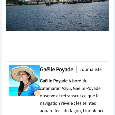
Gaëlle Poyade
Journaliste
Gaëlle Poyade
A bord du
catamaran Azyu, Gaëlle Poyade
observe et retranscrit ce que la
navigation révèle : les teintes
aquarellées du lagon, l’indolence