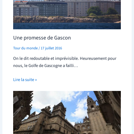
Une promesse de Gascon
Tour du monde
/
17 juillet 2016
On le dit redoutable et imprévisible. Heureusement pour
nous, le Golfe de Gascogne a failli…
Lire la suite »