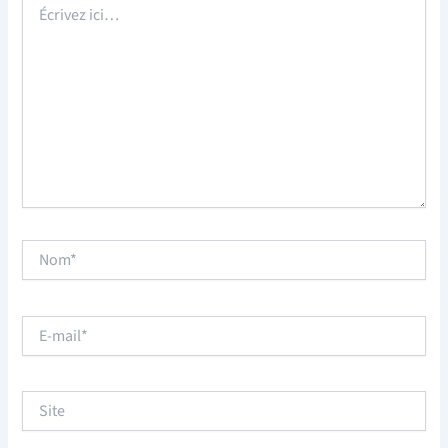
ici…
Nom*
E-
mail*
Site