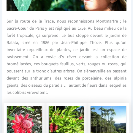
Sur la route de la Trace, nous reconnaissons Montmartre ; le
Sacré-Cœur de Paris y est répliqué au 1/5e. Au beau milieu de la
forêt tropicale, ça surprend. Le bus stoppe devant le jardin de
Balata, créé en 1986 par Jean-Philippe Thoze. Plus qu’un
inventaire orgueilleux de plantes, ce jardin est un espace de
ravissement. On a envie d’y rêver devant la collection de
broméliacées, ces bouquets feuillus, verts, rouges ou roses, qui
poussent sur le tronc d’autres arbres. On s’émerveille en passant
devant des anthuriums, des roses de porcelaine, des alpinia
géants, des oiseaux du paradis… autant de fleurs dans lesquelles
les colibris virevoltent.