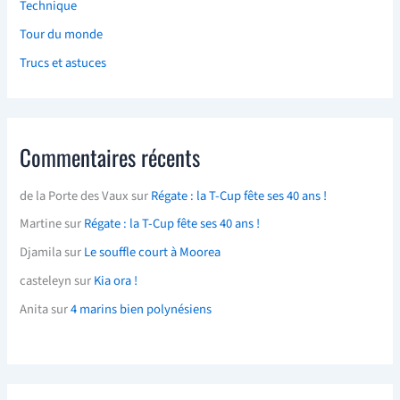
Technique
Tour du monde
Trucs et astuces
Commentaires récents
de la Porte des Vaux
sur
Régate : la T-Cup fête ses 40 ans !
Martine
sur
Régate : la T-Cup fête ses 40 ans !
Djamila
sur
Le souffle court à Moorea
casteleyn
sur
Kia ora !
Anita
sur
4 marins bien polynésiens