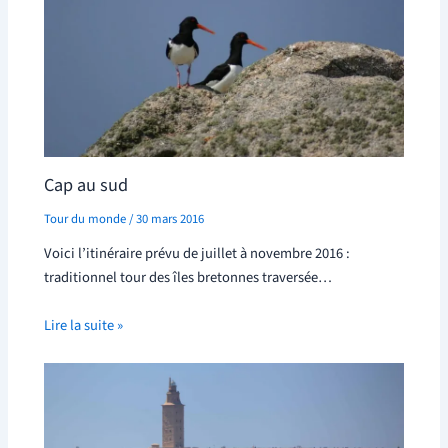
Cap au sud
Tour du monde
/
30 mars 2016
Voici l’itinéraire prévu de juillet à novembre 2016 :
traditionnel tour des îles bretonnes traversée…
Lire la suite »