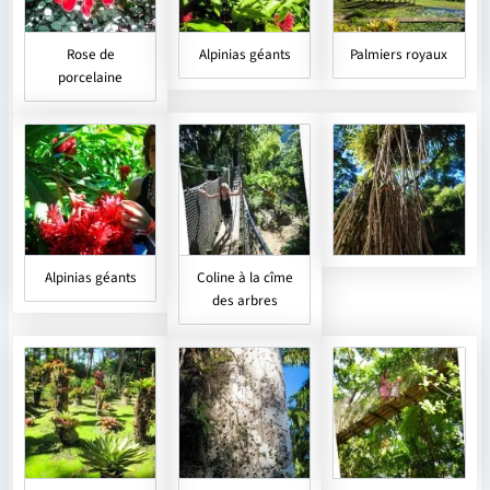
Rose de
Alpinias géants
Palmiers royaux
porcelaine
Alpinias géants
Coline à la cîme
des arbres