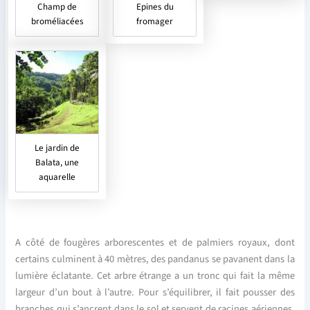
Champ de
Epines du
broméliacées
fromager
Le jardin de
Balata, une
aquarelle
A côté de fougères arborescentes et de palmiers royaux, dont
certains culminent à 40 mètres, des pandanus se pavanent dans la
lumière éclatante. Cet arbre étrange a un tronc qui fait la même
largeur d’un bout à l’autre. Pour s’équilibrer, il fait pousser des
branches qui s’ancrent dans le sol et servent de racines aériennes.