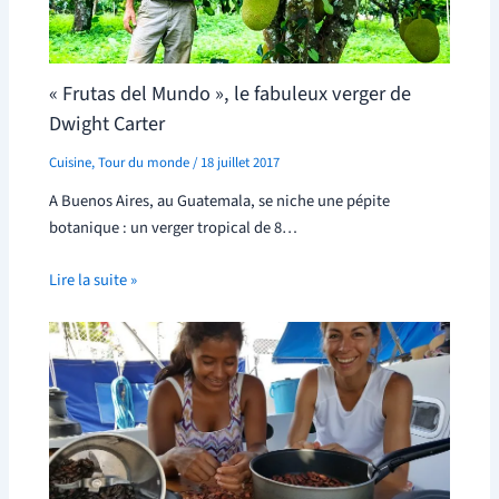
« Frutas del Mundo », le fabuleux verger de
Dwight Carter
Cuisine
,
Tour du monde
/
18 juillet 2017
A Buenos Aires, au Guatemala, se niche une pépite
botanique : un verger tropical de 8…
Lire la suite »