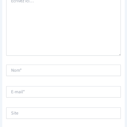
ici…
Nom*
E-
mail*
Site