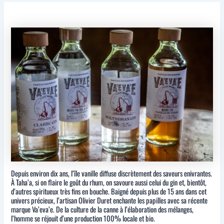
Depuis environ dix ans, l’île vanille diffuse discrètement des saveurs enivrantes.
À Taha’a, si on flaire le goût du rhum, on savoure aussi celui du gin et, bientôt,
d’autres spiritueux très fins en bouche. Baigné depuis plus de 15 ans dans cet
univers précieux, l’artisan Olivier Duret enchante les papilles avec sa récente
marque Va’eva’e. De la culture de la canne à l’élaboration des mélanges,
l’homme se réjouit d’une production 100% locale et bio.