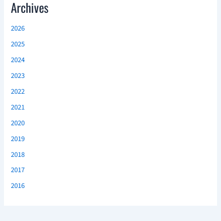
Archives
2026
2025
2024
2023
2022
2021
2020
2019
2018
2017
2016