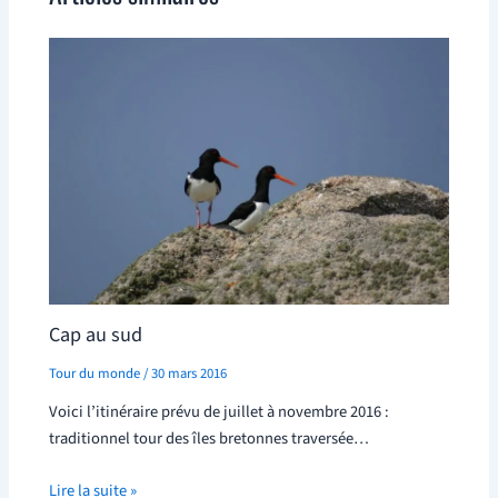
Cap au sud
Tour du monde
/
30 mars 2016
Voici l’itinéraire prévu de juillet à novembre 2016 :
traditionnel tour des îles bretonnes traversée…
Lire la suite »