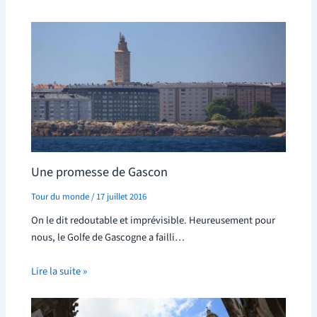
Une promesse de Gascon
Tour du monde
/
17 juillet 2016
On le dit redoutable et imprévisible. Heureusement pour
nous, le Golfe de Gascogne a failli…
Lire la suite »