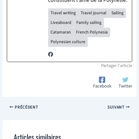
constituent l'âme de la Polynésie.
Travel writing
Travel journal
Sailing
Liveaboard
Family sailing
Catamaran
French Polynesia
Polynesian culture
Partager l'article
Facebook
Twitter
PRÉCÉDENT
SUIVANT
Articles similaires