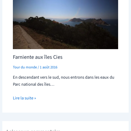
Farniente aux îles Cies
Tour du monde
/
1 août 2016
En descendant vers le sud, nous entrons dans les eaux du
Parc national des îles…
Lire la suite »