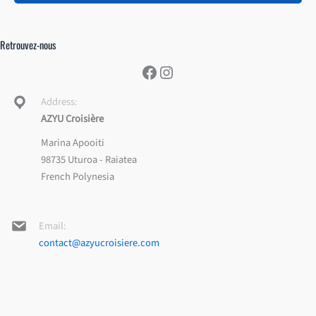
Retrouvez-nous
Facebook
Instagram
Address:
AZYU Croisière
Marina Apooiti
98735 Uturoa - Raiatea
French Polynesia
Email:
contact@azyucroisiere.com