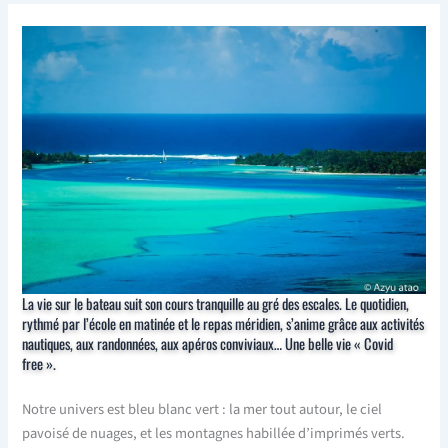
La vie sur le bateau suit son cours tranquille au gré des escales. Le quotidien,
rythmé par l’école en matinée et le repas méridien, s’anime grâce aux activités
nautiques, aux randonnées, aux apéros conviviaux… Une belle vie « Covid
free ».
Notre univers est bleu blanc vert : la mer tout autour, le ciel
pavoisé de nuages, et les montagnes habillée d’imprimés verts.