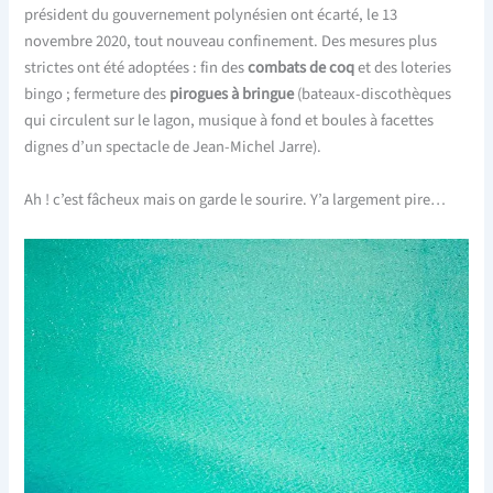
président du gouvernement polynésien ont écarté, le 13
novembre 2020, tout nouveau confinement. Des mesures plus
strictes ont été adoptées : fin des
combats de coq
et des loteries
bingo ; fermeture des
pirogues à bringue
(bateaux-discothèques
qui circulent sur le lagon, musique à fond et boules à facettes
dignes d’un spectacle de Jean-Michel Jarre).
Ah ! c’est fâcheux mais on garde le sourire. Y’a largement pire…