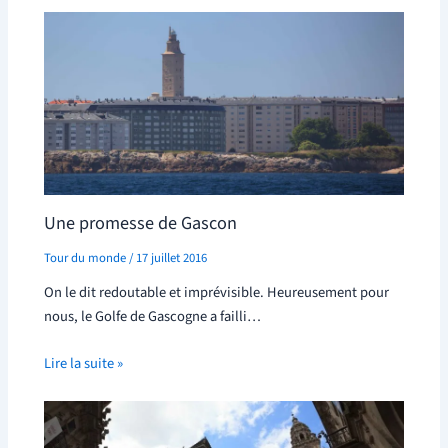
Une promesse de Gascon
Tour du monde
/
17 juillet 2016
On le dit redoutable et imprévisible. Heureusement pour
nous, le Golfe de Gascogne a failli…
Lire la suite »