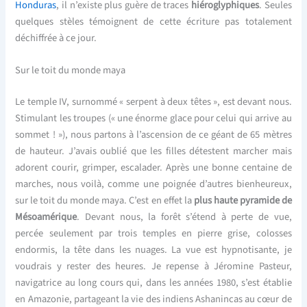
Honduras
, il n’existe plus guère de traces
hiéroglyphiques
. Seules
quelques stèles témoignent de cette écriture pas totalement
déchiffrée à ce jour.
Sur le toit du monde maya
Le temple IV, surnommé « serpent à deux têtes », est devant nous.
Stimulant les troupes (« une énorme glace pour celui qui arrive au
sommet ! »), nous partons à l’ascension de ce géant de 65 mètres
de hauteur. J’avais oublié que les filles détestent marcher mais
adorent courir, grimper, escalader. Après une bonne centaine de
marches, nous voilà, comme une poignée d’autres bienheureux,
sur le toit du monde maya. C’est en effet la
plus haute pyramide de
Mésoamérique
. Devant nous, la forêt s’étend à perte de vue,
percée seulement par trois temples en pierre grise, colosses
endormis, la tête dans les nuages. La vue est hypnotisante, je
voudrais y rester des heures. Je repense à Jéromine Pasteur,
navigatrice au long cours qui, dans les années 1980, s’est établie
en Amazonie, partageant la vie des indiens Ashanincas au cœur de