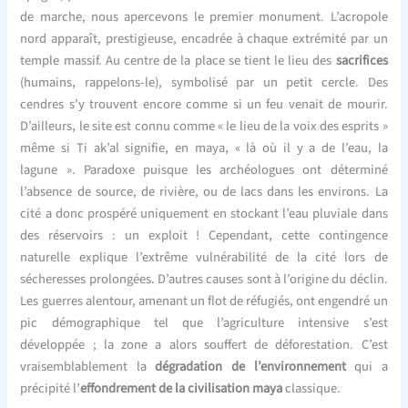
de marche, nous apercevons le premier monument. L’acropole
nord apparaît, prestigieuse, encadrée à chaque extrémité par un
temple massif. Au centre de la place se tient le lieu des
sacrifices
(humains, rappelons-le), symbolisé par un petit cercle. Des
cendres s’y trouvent encore comme si un feu venait de mourir.
D’ailleurs, le site est connu comme « le lieu de la voix des esprits »
même si Ti ak’al signifie, en maya, « là où il y a de l’eau, la
lagune ». Paradoxe puisque les archéologues ont déterminé
l’absence de source, de rivière, ou de lacs dans les environs. La
cité a donc prospéré uniquement en stockant l’eau pluviale dans
des réservoirs : un exploit ! Cependant, cette contingence
naturelle explique l’extrême vulnérabilité de la cité lors de
sécheresses prolongées. D’autres causes sont à l’origine du déclin.
Les guerres alentour, amenant un flot de réfugiés, ont engendré un
pic démographique tel que l’agriculture intensive s’est
développée ; la zone a alors souffert de déforestation. C’est
vraisemblablement la
dégradation de l’environnement
qui a
précipité l’
effondrement de la civilisation maya
classique.