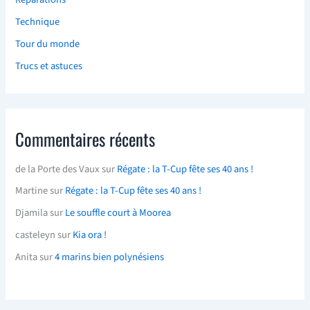
Technique
Tour du monde
Trucs et astuces
Commentaires récents
de la Porte des Vaux
sur
Régate : la T-Cup fête ses 40 ans !
Martine
sur
Régate : la T-Cup fête ses 40 ans !
Djamila
sur
Le souffle court à Moorea
casteleyn
sur
Kia ora !
Anita
sur
4 marins bien polynésiens