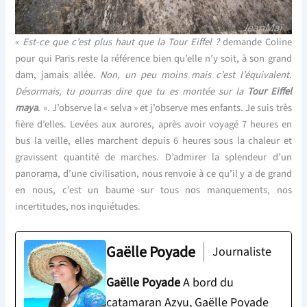
«
Est-ce que c’est plus haut que la Tour Eiffel ?
demande Coline
pour qui Paris reste la référence bien qu’elle n’y soit, à son grand
dam, jamais allée.
Non, un peu moins mais c’est l’équivalent.
Désormais, tu pourras dire que tu es montée sur la
Tour Eiffel
maya
. ». J’observe la « selva » et j’observe mes enfants. Je suis très
fière d’elles. Levées aux aurores, après avoir voyagé 7 heures en
bus la veille, elles marchent depuis 6 heures sous la chaleur et
gravissent quantité de marches. D’admirer la splendeur d’un
panorama, d’une civilisation, nous renvoie à ce qu’il y a de grand
en nous, c’est un baume sur tous nos manquements, nos
incertitudes, nos inquiétudes.
Gaëlle Poyade
Journaliste
Gaëlle Poyade
A bord du
catamaran Azyu, Gaëlle Poyade