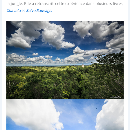
la jungle. Elle a retranscrit cette expérience dans plusieurs livres,
Chaveta
et
Selva Sauvage
.