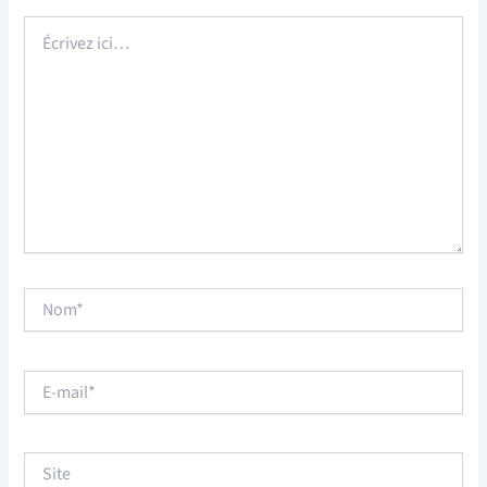
Écrivez
ici…
Nom*
E-
mail*
Site