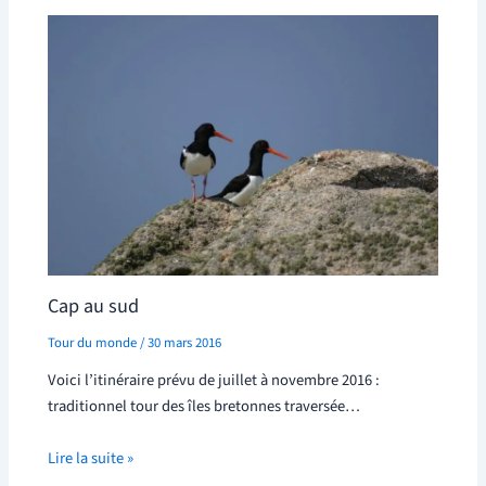
Cap au sud
Tour du monde
/
30 mars 2016
Voici l’itinéraire prévu de juillet à novembre 2016 :
traditionnel tour des îles bretonnes traversée…
Lire la suite »